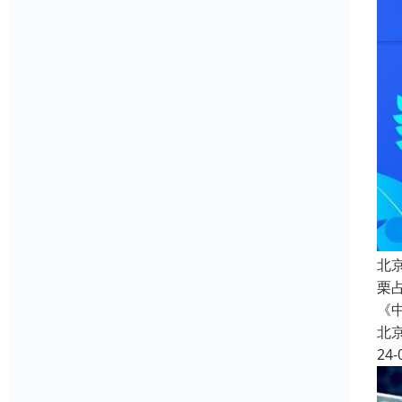
北
栗占
《
北
24-