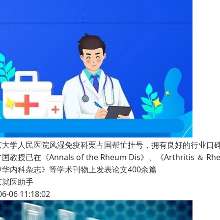
京大学人民医院风湿免疫科栗占国帮忙挂号，拥有良好的行业口
国教授已在《Annals of the Rheum Dis》、《Arthritis ＆ Rh
中华内科杂志》等学术刊物上发表论文400余篇
京就医助手
06-06 11:18:02