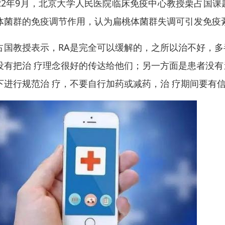
022年9月，北京大学人民医院临床免疫中心教授栗占国
体菌群的免疫调节作用，认为扁桃体菌群失调可引发免疫
占国教授表示，RA是完全可以缓解的，之所以治不好，
没有把治 疗理念很好的传达给他们；另一方面是患者没
下进行规范治 疗，不要自行加药或减药，治 疗期间要有