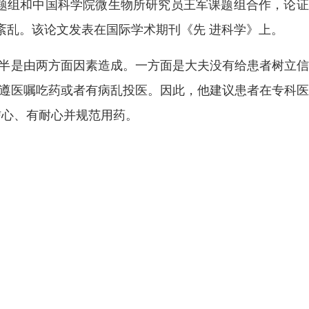
课题组和中国科学院微生物所研究员王军课题组合作，论
紊乱。该论文发表在国际学术期刊《先 进科学》上。
多半是由两方面因素造成。一方面是大夫没有给患者树立
有遵医嘱吃药或者有病乱投医。因此，他建议患者在专科
信心、有耐心并规范用药。