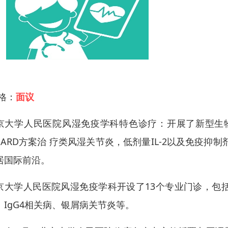
 格：
面议
京大学人民医院风湿免疫学科特色诊疗：开展了新型生
MARD方案治 疗类风湿关节炎，低剂量IL-2以及免疫
居国际前沿。
京大学人民医院风湿免疫学科开设了13个专业门诊，包
、IgG4相关病、银屑病关节炎等。