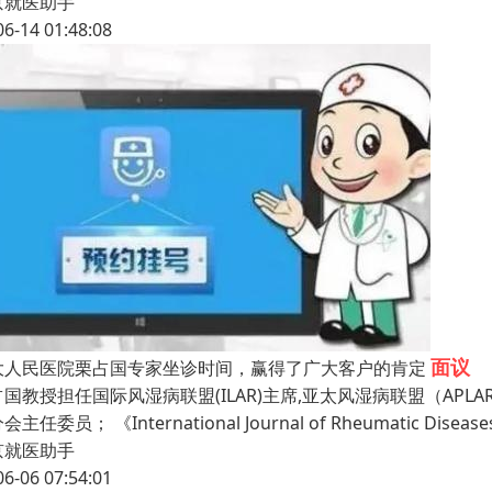
京就医助手
06-14 01:48:08
面议
大人民医院栗占国专家坐诊时间，赢得了广大客户的肯定
占国教授担任国际风湿病联盟(ILAR)主席,亚太风湿病联盟（AP
主任委员； 《International Journal of Rheumatic Disease
京就医助手
06-06 07:54:01