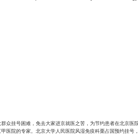
大群众挂号困难，免去大家进京就医之苦，为节约患者在北京医
三甲医院的专家。北京大学人民医院风湿免疫科栗占国预约挂号