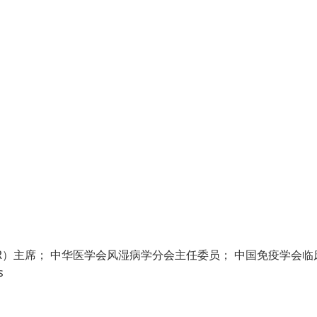
LAR）主席； 中华医学会风湿病学分会主任委员； 中国免疫学会临
s