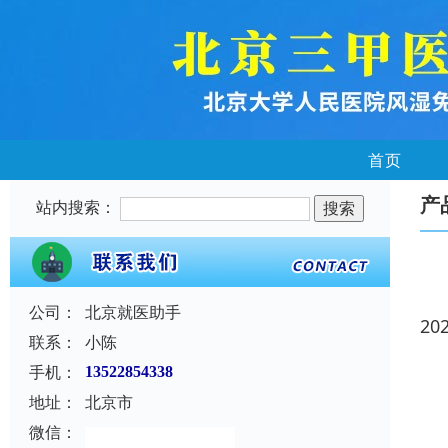
首页
产
站内搜索：
公司：
北京就医助手
20
联系：
小陈
手机：
13522854338
地址：
北京市
微信：