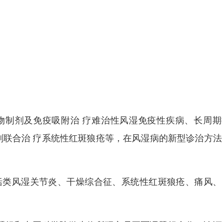
物制剂及免疫吸附治 疗难治性风湿免疫性疾病、长周期
抑制剂联合治 疗系统性红斑狼疮等，在风湿病的新型诊治方
括类风湿关节炎、干燥综合征、系统性红斑狼疮、痛风、