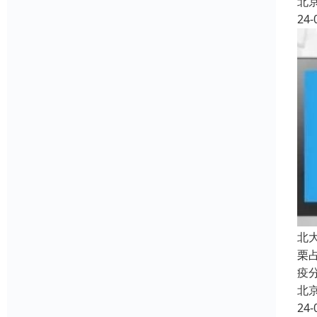
北
24-
北
栗
疫分会
北
24-