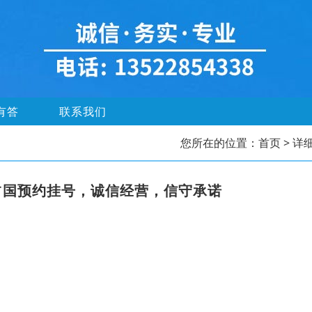
有答
联系我们
您所在的位置：
首页
> 详
占国预约挂号，诚信经营，信守承诺