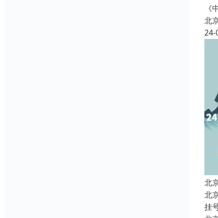
《
北
24-
北
北
挂