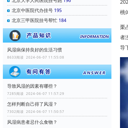
北京大学人民医院挂号跑
196
2
北京中医院代办挂号
195
桃
北京三甲医院挂号帮忙
184
栗
者
导
风湿病保持良好的生活习惯
8633阅读 2024-06-07 11:55:08
导致风湿的因素有哪些？
7285阅读 2024-06-07 11:57:29
怎样判断自己得了风湿？
7302阅读 2024-06-07 11:50:57
风湿病患者忌什么食物？