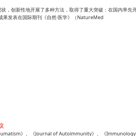
现状，创新性地开展了多种方法，取得了重大突破：在国内率先
成果发表在国际期刊《自然·医学》（NatureMed
议
eumatism》、《Journal of Autoimmunity》、《Immunolo