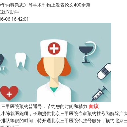
中华内科杂志》等学术刊物上发表论文400余篇
京就医助手
06-06 16:42:01
面议
京三甲医院预约普通号，节约您的时间和精力
京小陈就医跑腿，长期提供北京三甲医院专家预约挂号为解除广
号排队等候的时间，特开通北京三甲医院代挂号服务，预约北京