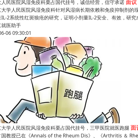
面议
大人民医院风湿免疫科栗占国代挂号，诚信经营，信守承诺
京大学人民医院风湿免疫科针对风湿病长期依赖和免疫抑制剂的
IL-2系统性红斑狼疮的研究，证明小剂量IL-2安全、有效，研究
京就医助手
06-06 09:30:01
面
京大学人民医院风湿免疫科栗占国代挂号，三甲医院就医跑腿
国教授已在《Annals of the Rheum Dis》、《Arthritis ＆ Rh